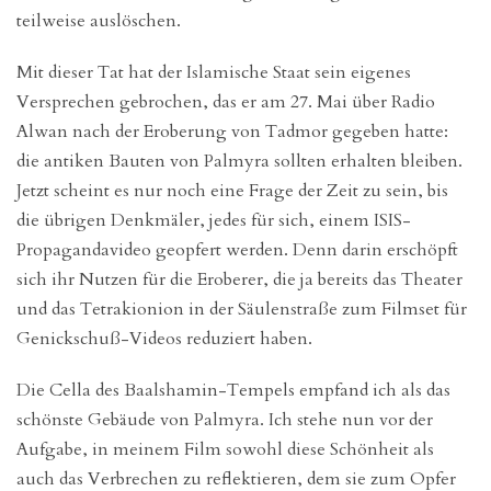
teilweise auslöschen.
Mit dieser Tat hat der Islamische Staat sein eigenes
Versprechen gebrochen, das er am 27. Mai über Radio
Alwan nach der Eroberung von Tadmor gegeben hatte:
die antiken Bauten von Palmyra sollten erhalten bleiben.
Jetzt scheint es nur noch eine Frage der Zeit zu sein, bis
die übrigen Denkmäler, jedes für sich, einem ISIS-
Propagandavideo geopfert werden. Denn darin erschöpft
sich ihr Nutzen für die Eroberer, die ja bereits das Theater
und das Tetrakionion in der Säulenstraße zum Filmset für
Genickschuß-Videos reduziert haben.
Die Cella des Baalshamin-Tempels empfand ich als das
schönste Gebäude von Palmyra. Ich stehe nun vor der
Aufgabe, in meinem Film sowohl diese Schönheit als
auch das Verbrechen zu reflektieren, dem sie zum Opfer