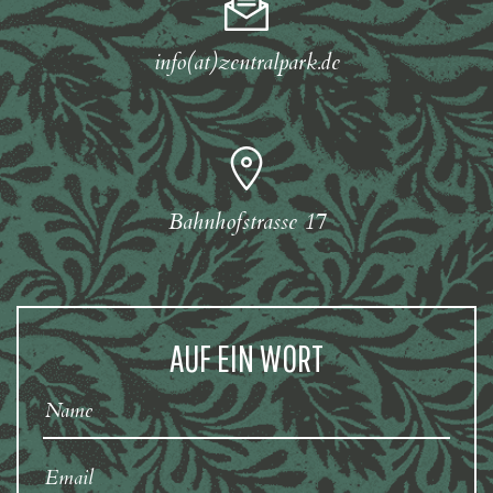
info(at)zentralpark.de
Bahnhofstrasse 17
AUF EIN WORT